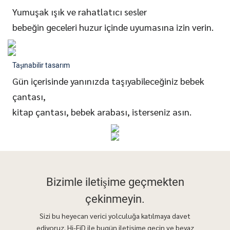
Yumuşak ışık ve rahatlatıcı sesler
bebeğin geceleri huzur içinde uyumasına izin verin.
Taşınabilir tasarım
Gün içerisinde yanınızda taşıyabileceğiniz bebek
çantası,
kitap çantası, bebek arabası, isterseniz asın.
Bizimle iletişime geçmekten
çekinmeyin.
Sizi bu heyecan verici yolculuğa katılmaya davet
ediyoruz. Hi-FiD ile bugün iletişime geçin ve beyaz