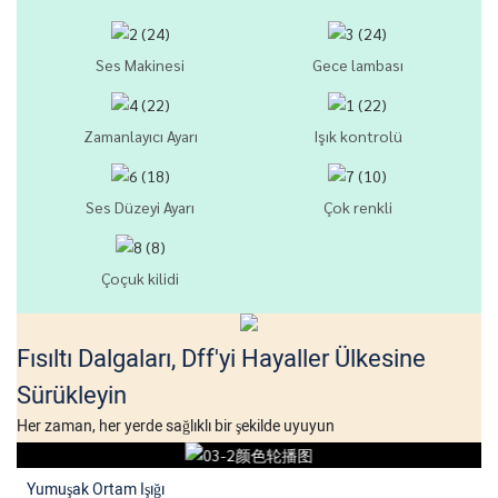
Ses Makinesi
Gece lambası
Zamanlayıcı Ayarı
Işık kontrolü
Ses Düzeyi Ayarı
Çok renkli
Çoçuk kilidi
Fısıltı Dalgaları, Dff'yi Hayaller Ülkesine
Sürükleyin
Her zaman, her yerde sağlıklı bir şekilde uyuyun
Yumuşak Ortam Işığı