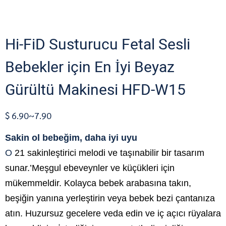
Hi-FiD Susturucu Fetal Sesli
Bebekler için En İyi Beyaz
Gürültü Makinesi HFD-W15
$ 6.90~7.90
Sakin ol bebeğim, daha iyi uyu
O
21 sakinleştirici melodi ve taşınabilir bir tasarım
sunar.’Meşgul ebeveynler ve küçükleri için
mükemmeldir. Kolayca bebek arabasına takın,
beşiğin yanına yerleştirin veya bebek bezi çantanıza
atın. Huzursuz gecelere veda edin ve iç açıcı rüyalara