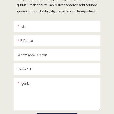
gürültü makinesi ve kablosuz hoparlör sektöründe
güvenilir bir ortakla çalışmanın farkını deneyimleyin.
Isim
E-Posta
WhatsApp/telefon
Firma Adı
Içerik