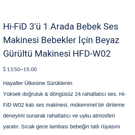
Hi-FiD 3'ü 1 Arada Bebek Ses
Makinesi Bebekler İçin Beyaz
Gürültü Makinesi HFD-W02
$ 13.50~15.00
Hayaller Ülkesine Sürüklenin
Yüksek doğruluk & döngüsüz 24 rahatlatıcı ses. Hi-
FiD W02 katı ses makinesi, mükemmel bir dinleme
deneyimi sunarak rahatlatıcı ve uyku atmosferi
yaratır. Sıcak gece lambası bebeğin tatlı rüyasını