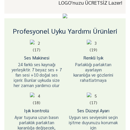
LOGO'nuzu ÜCRETSİZ Lazer!
Profesyonel Uyku Yardımı Ürünleri
Ses Makinesi
Renkli Işık
24 farklı ses kaynağı
Parlaklığı parlaktan
yerleşiktir. 7 beyaz ses + 7
ayarlayın
fan sesi +10 doğal ses
karanlığa ve gözlerini
içerir. Bunlar uykuda size
rahatlatmaya
her zaman yardımcı olur
Işık kontrolü
Ses Düzeyi Ayarı
Ayar tuşuna uzun basın
Uygun ses seviyesini seçin
parlaklık parlaktan
işitme duyunuzu korumak
karanlığa değişecek,
için