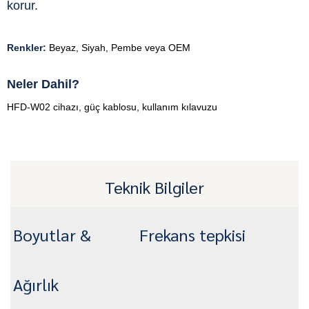
korur.
Renkler:
Beyaz, Siyah, Pembe veya OEM
Neler Dahil?
HFD-W02 cihazı, güç kablosu, kullanım kılavuzu
Teknik Bilgiler
Boyutlar &
Frekans tepkisi
Ağırlık