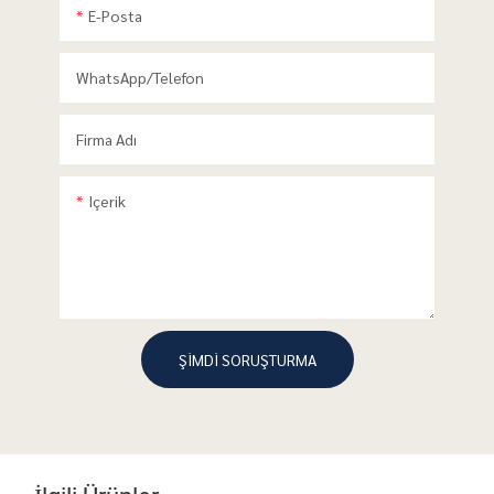
E-Posta
WhatsApp/telefon
Firma Adı
Içerik
ŞIMDI SORUŞTURMA