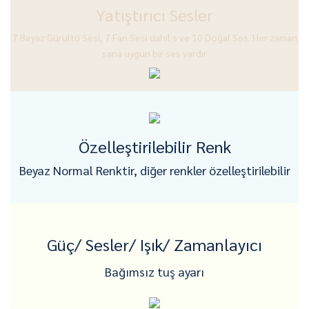
Yatıştırıcı Sesler
7 Beyaz Gürültü Sesi, 7 Fan Sesi dahil
s ve 10 Doğal Ses. Her zaman
sana uygun bir ses vardır
Özelleştirilebilir Renk
Beyaz Normal Renktir, diğer renkler özelleştirilebilir
Güç/ Sesler/ Işık/ Zamanlayıcı
Bağımsız tuş ayarı