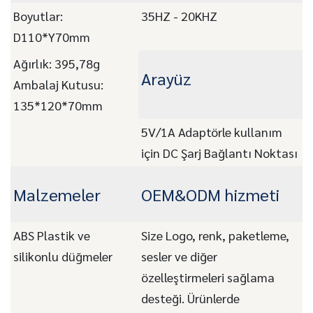
Boyutlar:
35HZ - 20KHZ
D110*Y70mm
Ağırlık: 395,78g
Arayüz
Ambalaj Kutusu:
135*120*70mm
5V/1A Adaptörle kullanım
için DC Şarj Bağlantı Noktası
Malzemeler
OEM&ODM hizmeti
ABS Plastik ve
Size Logo, renk, paketleme,
silikonlu düğmeler
sesler ve diğer
özelleştirmeleri sağlama
desteği. Ürünlerde