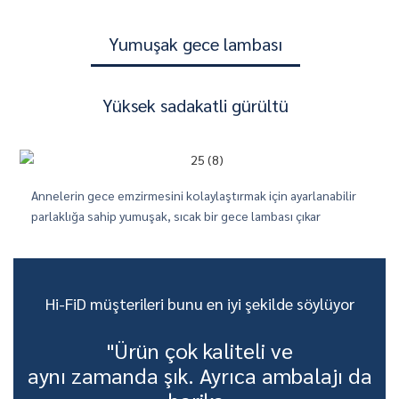
Yumuşak gece lambası
Yüksek sadakatli gürültü
Annelerin gece emzirmesini kolaylaştırmak için ayarlanabilir
erle sessizce büyümesini sağlar
parlaklığa sahip yumuşak, sıcak bir gece lambası çıkar
Hi-FiD müşterileri bunu en iyi şekilde söylüyor
"Ürün çok kaliteli ve
aynı zamanda şık. Ayrıca ambalajı da