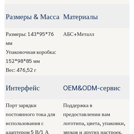
Размеры & Масса
Материалы
Размеры: 143*95*76
АБС+Металл
мм
Упаковочная коробка:
152*98*85 мм
Вес: 476,52 г
Интерфейс
OEM&ODM-сервис
Порт зарядки
Поддержка в
постоянного тока для
предоставлении вам
использования с
логотипа, цвета, упаковки,
адаптером 5 В/1 А
звуков и других настроек.