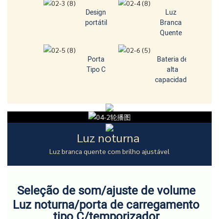
Design
Luz
portátil
Branca
Quente
Porta
Bateria de
Tipo C
alta
capacidade
Luz noturna
Luz branca quente com brilho ajustável
Seleção de som/ajuste de volume
Luz noturna/porta de carregamento
tipo C/temporizador