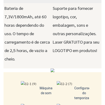
Bateria de
Suporte para fornecer
7,3V/1800mAh, até 60
logotipo, cor,
horas dependendo do
embalagem, sons e
uso. O tempo de
outras personalizações.
carregamento é de cerca
Laser GRATUITO para seu
de 2,5 horas, de vazio a
LOGOTIPO em produtos!
cheio.
Máquina
Configuração
de som
do
temporizador