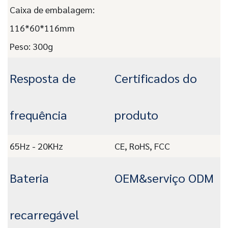
Caixa de embalagem:
116*60*116mm
Peso: 300g
Resposta de
Certificados do
frequência
produto
65Hz - 20KHz
CE, RoHS, FCC
Bateria
OEM&serviço ODM
recarregável