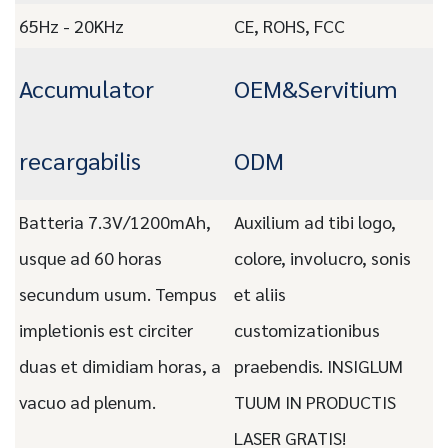
65Hz - 20KHz
CE, ROHS, FCC
Accumulator
OEM&Servitium
recargabilis
ODM
Batteria 7.3V/1200mAh,
Auxilium ad tibi logo,
usque ad 60 horas
colore, involucro, sonis
secundum usum. Tempus
et aliis
impletionis est circiter
customizationibus
duas et dimidiam horas, a
praebendis. INSIGLUM
vacuo ad plenum.
TUUM IN PRODUCTIS
LASER GRATIS!