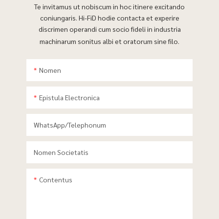
Te invitamus ut nobiscum in hoc itinere excitando
coniungaris. Hi-FiD hodie contacta et experire
discrimen operandi cum socio fideli in industria
machinarum sonitus albi et oratorum sine filo.
Nomen
Epistula Electronica
WhatsApp/telephonum
Nomen Societatis
Contentus