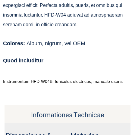
expergisci efficit. Perfecta adultis, pueris, et omnibus qui
insomnia luctantur, HFD-W04 adiuvat ad atmosphaeram
serenam domi, in officio creandam.
Colores:
Album, nigrum, vel OEM
Quod includitur
Instrumentum HFD-W04B, funiculus electricus, manuale usoris
Informationes Technicae