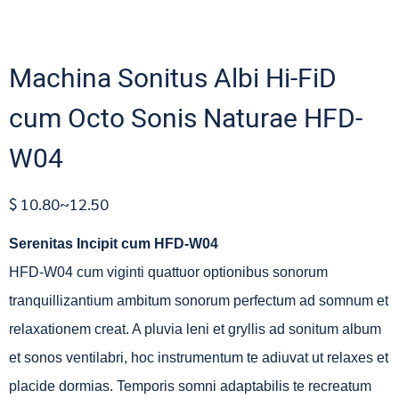
Machina Sonitus Albi Hi-FiD
cum Octo Sonis Naturae HFD-
W04
$ 10.80~12.50
Serenitas Incipit cum HFD-W04
HFD-W04 cum viginti quattuor optionibus sonorum
tranquillizantium ambitum sonorum perfectum ad somnum et
relaxationem creat. A pluvia leni et gryllis ad sonitum album
et sonos ventilabri, hoc instrumentum te adiuvat ut relaxes et
placide dormias. Temporis somni adaptabilis te recreatum