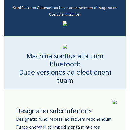
Soni Naturae Adiuvant ad Levandum Animum et Augendam
Concentrationem
Machina sonitus albi cum
Bluetooth
Duae versiones ad electionem
tuam
Designatio sulci inferioris
Designatio fundi recessi ad facilem reponendum
Funes onerandi ad impedimenta minuenda