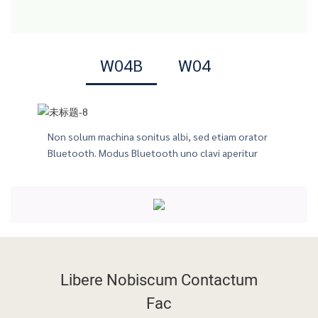
W04B
W04
Non solum machina sonitus albi, sed etiam orator
Bluetooth. Modus Bluetooth uno clavi aperitur
ibi comes perfectus in opere.
Libere Nobiscum Contactum
Fac