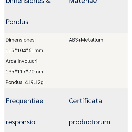
Dimensiones &
Materiae
Pondus
Dimensiones:
ABS+Metallum
115*104*61mm
Arca Involucri:
135*117*70mm
Pondus: 419.12g
Frequentiae
Certificata
responsio
productorum