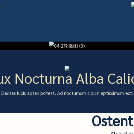
ux Nocturna Alba Cali
Claritas lucis aptari potest. Ad nocturnum cibum aptissimum est.
Ostent