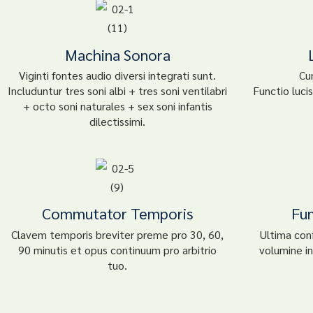
Machina Sonora
Viginti fontes audio diversi integrati sunt.
Cu
Includuntur tres soni albi + tres soni ventilabri
Functio luci
+ octo soni naturales + sex soni infantis
dilectissimi.
Commutator Temporis
Fu
Clavem temporis breviter preme pro 30, 60,
Ultima conf
90 minutis et opus continuum pro arbitrio
volumine i
tuo.