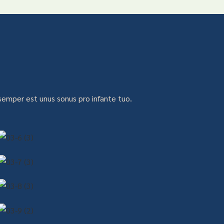
s
 semper est unus sonus pro infante tuo.