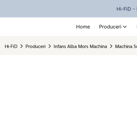
Hi-FiD - 
Home
Produceri
Hi-FiD
Produceri
Infans Alba Mors Machina
Machina S