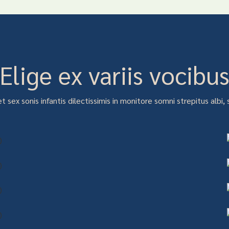
Elige ex variis vocibu
 sex sonis infantis dilectissimis in monitore somni strepitus albi,