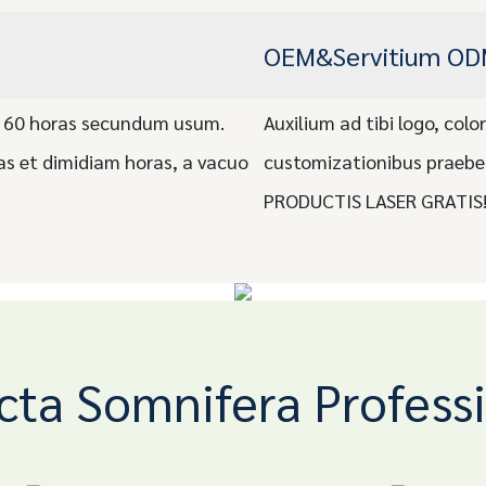
OEM&Servitium O
 60 horas secundum usum.
Auxilium ad tibi logo, color
as et dimidiam horas, a vacuo
customizationibus praebe
PRODUCTIS LASER GRATIS
cta Somnifera Professi