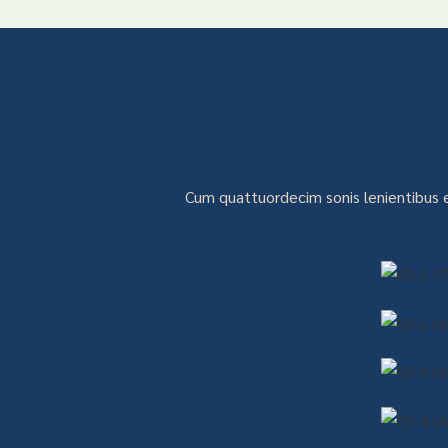
Cum quattuordecim sonis lenientibus et