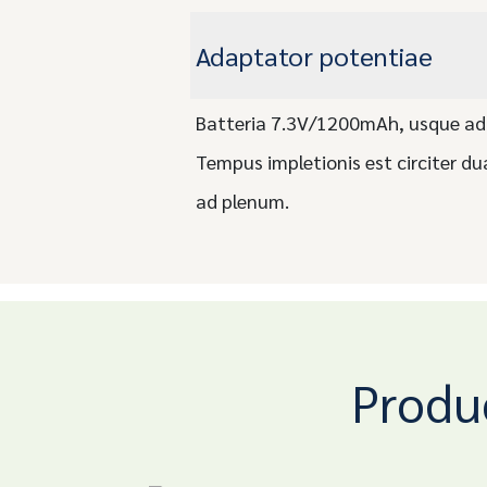
Adaptator potentiae
Batteria 7.3V/1200mAh, usque ad
Tempus impletionis est circiter du
ad plenum.
Produ