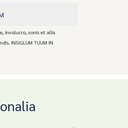
DM
e, involucro, sonis et aliis
ndis. INSIGLUM TUUM IN
!
onalia