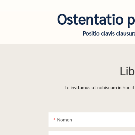
Ostentatio p
Positio clavis clausur
Li
Te invitamus ut nobiscum in hoc it
Nomen