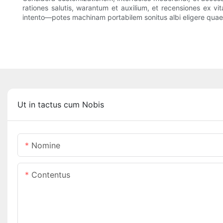
rationes salutis, warantum et auxilium, et recensiones ex vi
intento—potes machinam portabilem sonitus albi eligere quae 
Ut in tactus cum Nobis
Nomine
Contentus