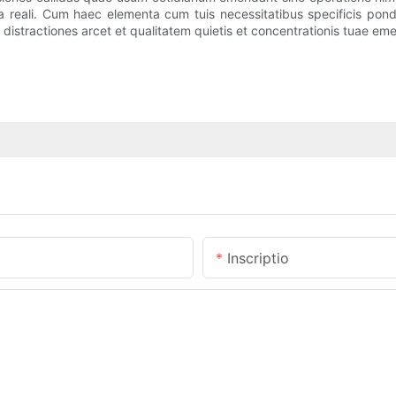
ta reali. Cum haec elementa cum tuis necessitatibus specificis pond
distractiones arcet et qualitatem quietis et concentrationis tuae em
Inscriptio