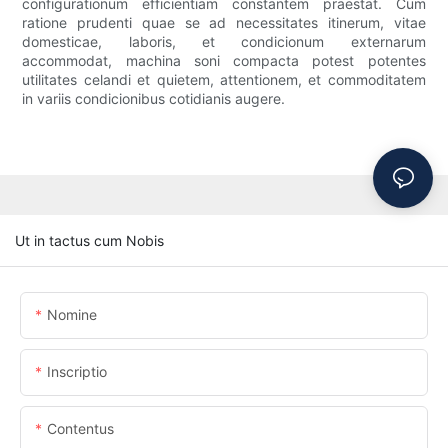
configurationum efficientiam constantem praestat. Cum
ratione prudenti quae se ad necessitates itinerum, vitae
domesticae, laboris, et condicionum externarum
accommodat, machina soni compacta potest potentes
utilitates celandi et quietem, attentionem, et commoditatem
in variis condicionibus cotidianis augere.
Ut in tactus cum Nobis
Nomine
Inscriptio
Contentus