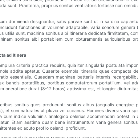
da sunt. Praeterea, proprius sonitus ventilatoris fortasse non omn
sum dormiendi designantur, satis parvae sunt ut in sarcina capiantu
includunt functiones ut volumen adaptabile, varia sonorum genera (
bus utilia sunt, machina sonitus albi itineraria dedicata firmitatem
machinam sonitus albi portabilem cum obturamentis auricularibus p
ta ad Itinera
plura criteria practica requiris, quia iter singularia postulata imp
e mole addita aptetur. Quaerite exempla itineraria quae compacta
ratio essentialis. Quaedam machinae batteriis internis recargabilibu
bancis portatilibus, portibus computatrorum portatilium, vel ada
eratione durat (8-12 horas) aptissima est, et longior diuturnitas p
eribus sonitus quos producunt: sonitus albus (aequalis energiae pe
us), et soni naturales ut pluvia vel oceanus. Homines diversi varia s
hina cum indice voluminis analogico celerius accommodari potest in
uatur. Etiam aestima quam bene instrumentum varia genera sonitus 
ttentes ex acuto profilo celandi proficiunt.