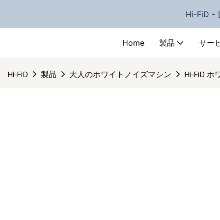
Hi-Fi
Home
製品
サー
Hi-FiD
製品
大人のホワイトノイズマシン
Hi-Fi