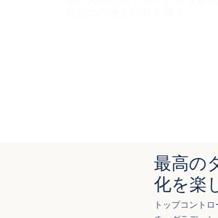
自然の心地よい音を聞く
最高の
化を楽
トップコントロ