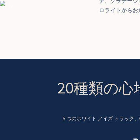
チ、グラデーシ
ロライトからお
20種類の
5 つのホワイト ノイズ トラック