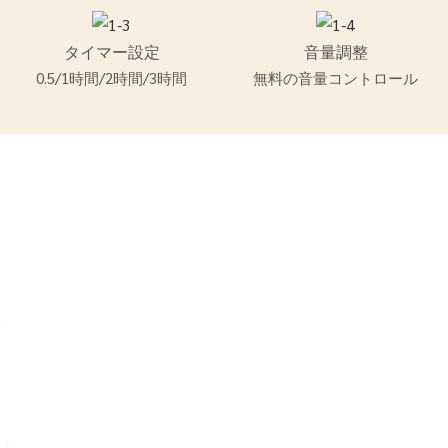
タイマー設定
音量調整
0.5/1時間/2時間/3時間
無料の音量コントロール
で
消し、