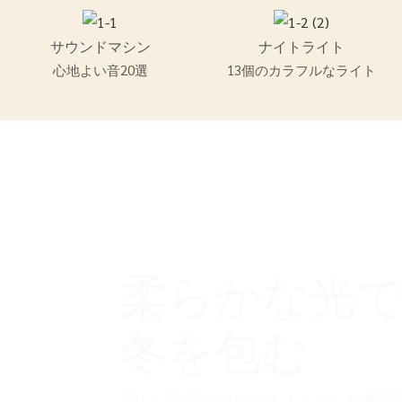
サウンドマシン
ナイトライト
心地よい音20選
13個のカラフルなライト
柔らかな光
冬を包む
寒い天候の中でストレスを解