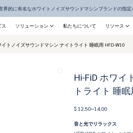
D - 世界的に有名なホワイトノイズサウンドマシンブランドの指
ビス
ソリューション
私たちについて
リソース
D ホワイトノイズサウンドマシン ナイトライト 睡眠用 HFD-W10
Hi-FiD ホ
トライト 睡眠用
$ 12.50~14.00
音と光でリラックス