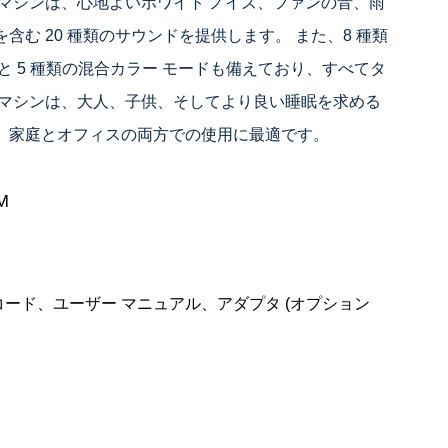
イズ マシンは、心地よいホワイト ノイズ、ファンの音、雨
含む 20 種類のサウンドを提供します。 また、8 種類
と 5 種類の混合カラー モードも備えており、すべてタ
のマシンは、大人、子供、そしてより良い睡眠を求める
、家庭とオフィスの両方での使用に最適です。
M
源コード、ユーザー マニュアル、アダプタ (オプション