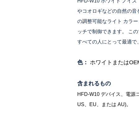
HFD-W10 ホワイト ノ
やコオロギなどの自然の音を
の調整可能なライト カラー
ッチで制御できます。 こ
すべての人にとって最適で
色：
ホワイトまたはOE
含まれるもの
HFD-W10 デバイス、電
US、EU、または AU)。