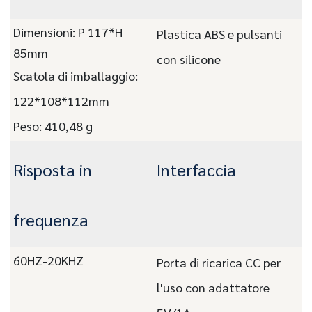
Dimensioni: P 117*H
Plastica ABS e pulsanti
85mm
con silicone
Scatola di imballaggio:
122*108*112mm
Peso: 410,48 g
Risposta in
Interfaccia
frequenza
60HZ-20KHZ
Porta di ricarica CC per
l'uso con adattatore