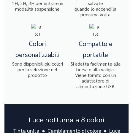
1H, 2H, 3H per entrare in
salvate
modalità sospensione
quando lo accendi la
prossima volta
Colori
Compatto e
personalizzabili
portatile
Sono disponibili più colori
Si adatta facilmente alla
per la selezione nel
borsa o alla valigia.
prodotto
Viene fornito con un
adattatore di
alimentazione USB
Luce notturna a 8 colori
Tinta unita ● Cambiamento di colore ● Luce