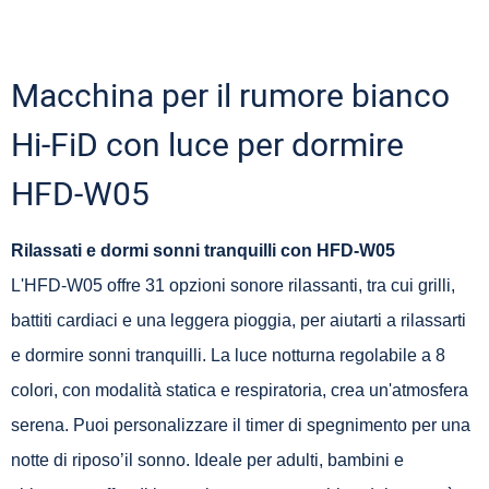
Macchina per il rumore bianco
Hi-FiD con luce per dormire
HFD-W05
Rilassati e dormi sonni tranquilli con HFD-W05
L'HFD-W05 offre 31 opzioni sonore rilassanti, tra cui grilli,
battiti cardiaci e una leggera pioggia, per aiutarti a rilassarti
e dormire sonni tranquilli. La luce notturna regolabile a 8
colori, con modalità statica e respiratoria, crea un'atmosfera
serena. Puoi personalizzare il timer di spegnimento per una
notte di riposo’il sonno. Ideale per adulti, bambini e