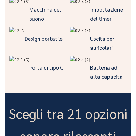
Macchina del
Impostazione
suono
del timer
Design portatile
Uscita per
auricolari
Porta di tipo C
Batteria ad
alta capacità
Scegli tra 21 opzioni
sonore rilassanti