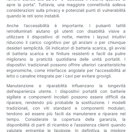
apre la porta". Tuttavia, una maggiore connettività solleva
considerazioni sulla privacy e potenziali punti di vulnerabilità
quando le reti sono instabili.
Anche l'accessibilità è importante. I pulsanti tattili
retroilluminati aiutano gli utenti con disabilità visive a
utilizzare il dispositivo di notte, mentre i layout intuitivi
riducono il carico cognitivo per gli anziani o per chiunque
desideri semplicità. Gli indicatori di batteria scarica, gli avvisi
di batteria scarica e le finiture resistenti e facili da pulire
migliorano la praticità quotidiana delle unità portatili. I
dispositivi tradizionali possono offrire ulteriori caratteristiche
ergonomiche, come interfacce angolate per l'accessibilità al
letto o canaline integrate per i cavi per evitare grovigli.
Manutenzione e riparabilità influenzano la longevità
dell'esperienza utente. I dispositivi portatili con batterie
sigillate e componenti incollati possono essere difficili da
riparare, rendendo più probabile la sostituzione. I modelli
tradizionali, con viti standard e componenti modulari,
tendono ad essere più facili da manutenere e riparare nel
tempo. Considerate la copertura della garanzia, la
disponibilità di parti di ricambio e l'assistenza clienti quando
valutate entrambe le tipologie. In definitiva, la migliore