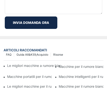
INVIA DOMANDA ORA
ARTICOLI RACCOMANDATI
FAQ
Guida All&#39;acquisto
Risorse
Le migliori macchine a rumore bianco con suoni della natura per i
Macchine per il rumore bianco 
Macchine portatili per il rumore bianco: soluzioni per il sonno dei
Macchine intelligenti per il rum
Le migliori macchine per il rumore bianco ad alto volume per chi
Macchine per il rumore bianco 