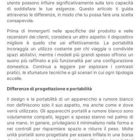
utente possono influire significativamente sulla loro capacità
di soddisfare le tue esigenze. Questo articolo ti guida
attraverso le differenze, in modo che tu possa fare una scelta
consapevole.
Prima di immergerti nelle specifiche del prodotto e nelle
recensioni dei clienti, considera un altro aspetto: il dispositivo
migliore è quello che usi effettivamente. La portabilità
incoraggia un utilizzo costante per chi viaggia o condivide
spazi abitativi, mentre i modelli più grandi spesso offrono un
suono più raffinato e più funzionalità per una configurazione
domestica. Continua a leggere per esplorare i contrasti
pratici, le sfumature tecniche e gli scenari in cui ogni tipologia
eccelle.
Differenze di progettazione e portabilità
Il design e la portabilità di un apparecchio a rumore bianco
non definiscono solo il suo aspetto, ma anche come e dove
verrà utilizzato. Gli apparecchi portatili a rumore bianco sono
volutamente compatti, leggeri e spesso stanno nel palmo di
una mano. In genere, privilegiano il minimalismo nella forma e
nei controlli per risparmiare spazio e ridurre il peso. Molte
unità portatili sono progettate per essere infilate in una borsa