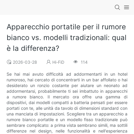
Apparecchio portatile per il rumore
bianco vs. modelli tradizionali: qual
è la differenza?
2026-03-28
Hi-FiD
114
Se hai mai avuto difficoltà ad addormentarti in un hotel
rumoroso, hai cercato di concentrarti in un bar affollato o hai
desiderato un ronzio costante per aiutare un neonato ad
addormentarsi, probabilmente ti sei imbattuto in apparecchi
a rumore bianco. Il mercato ora offre una gamma di
dispositivi, dai modelli compatti a batteria pensati per essere
portati con te, alle unità da tavolo di dimensioni standard con
una manciata di impostazioni. Scegliere tra un apparecchio a
rumore bianco portatile e un modello fisso tradizionale può
sembrare complicato: a prima vista sembrano simili, ma sottili
differenze nel design, nelle funzionalità e nell'esperienza