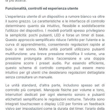
la più adatta.
Funzionalità, controlli ed esperienza utente
L'esperienza utente di un dispositivo a rumore bianco va oltre
il suono grezzo. Le caratteristiche e le interfacce di controllo
determinano quanto sia intuitivo, flessibile e soddisfacente
l'utilizzo del dispositivo. I modelli portatili spesso privilegiano
la semplicità: pochi pulsanti, LED e forse un timer di base.
Questo approccio semplificato riduce l'attrito per l'utente e la
curva di apprendimento, consentendo regolazioni rapide al
buio o nel sonno. Molte unità portatili utilizzano pulsanti
multifunzione: una breve pressione modifica il volume, una
pressione prolungata attiva l'accensione e una doppia
pressione scorre i preset audio. Pur essendo efficiente,
questo schema di controllo compatto può essere meno
intuitivo per gli utenti che desiderano regolazioni dettagliate
senza consultare un manuale.
Le unità standard, d'altra parte, includono spesso set di
controllo più completi. Manopole fisiche per volume e tono,
interruttori dedicati per ogni elemento sonoro e pulsanti
etichettati semplificano le regolazioni notturne. Talvolta sono
integrati touchscreen o display LCD per fornire un feedback
visivo per impostazioni come la durata del timer, l'orario della