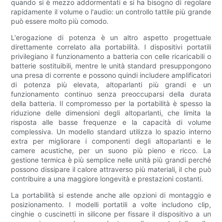
quando si è mezzo addormentati e si ha bisogno di regolare
rapidamente il volume o l'audio: un controllo tattile più grande
può essere molto più comodo.
L'erogazione di potenza è un altro aspetto progettuale
direttamente correlato alla portabilità. I ​​dispositivi portatili
privilegiano il funzionamento a batteria con celle ricaricabili o
batterie sostituibili, mentre le unità standard presuppongono
una presa di corrente e possono quindi includere amplificatori
di potenza più elevata, altoparlanti più grandi e un
funzionamento continuo senza preoccuparsi della durata
della batteria. Il compromesso per la portabilità è spesso la
riduzione delle dimensioni degli altoparlanti, che limita la
risposta alle basse frequenze e la capacità di volume
complessiva. Un modello standard utilizza lo spazio interno
extra per migliorare i componenti degli altoparlanti e le
camere acustiche, per un suono più pieno e ricco. La
gestione termica è più semplice nelle unità più grandi perché
possono dissipare il calore attraverso più materiali, il che può
contribuire a una maggiore longevità e prestazioni costanti.
La portabilità si estende anche alle opzioni di montaggio e
posizionamento. I modelli portatili a volte includono clip,
cinghie o cuscinetti in silicone per fissare il dispositivo a un