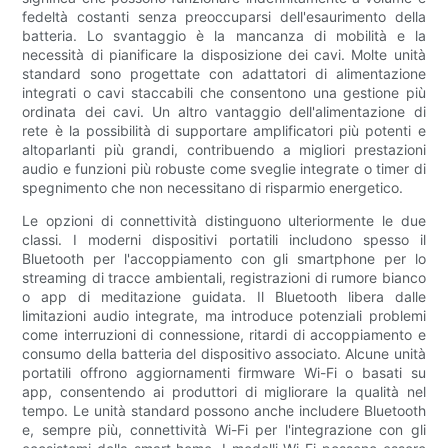
fedeltà costanti senza preoccuparsi dell'esaurimento della
batteria. Lo svantaggio è la mancanza di mobilità e la
necessità di pianificare la disposizione dei cavi. Molte unità
standard sono progettate con adattatori di alimentazione
integrati o cavi staccabili che consentono una gestione più
ordinata dei cavi. Un altro vantaggio dell'alimentazione di
rete è la possibilità di supportare amplificatori più potenti e
altoparlanti più grandi, contribuendo a migliori prestazioni
audio e funzioni più robuste come sveglie integrate o timer di
spegnimento che non necessitano di risparmio energetico.
Le opzioni di connettività distinguono ulteriormente le due
classi. I moderni dispositivi portatili includono spesso il
Bluetooth per l'accoppiamento con gli smartphone per lo
streaming di tracce ambientali, registrazioni di rumore bianco
o app di meditazione guidata. Il Bluetooth libera dalle
limitazioni audio integrate, ma introduce potenziali problemi
come interruzioni di connessione, ritardi di accoppiamento e
consumo della batteria del dispositivo associato. Alcune unità
portatili offrono aggiornamenti firmware Wi-Fi o basati su
app, consentendo ai produttori di migliorare la qualità nel
tempo. Le unità standard possono anche includere Bluetooth
e, sempre più, connettività Wi-Fi per l'integrazione con gli