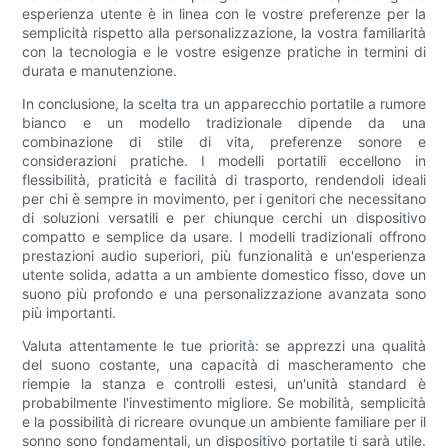
esperienza utente è in linea con le vostre preferenze per la
semplicità rispetto alla personalizzazione, la vostra familiarità
con la tecnologia e le vostre esigenze pratiche in termini di
durata e manutenzione.
In conclusione, la scelta tra un apparecchio portatile a rumore
bianco e un modello tradizionale dipende da una
combinazione di stile di vita, preferenze sonore e
considerazioni pratiche. I modelli portatili eccellono in
flessibilità, praticità e facilità di trasporto, rendendoli ideali
per chi è sempre in movimento, per i genitori che necessitano
di soluzioni versatili e per chiunque cerchi un dispositivo
compatto e semplice da usare. I modelli tradizionali offrono
prestazioni audio superiori, più funzionalità e un'esperienza
utente solida, adatta a un ambiente domestico fisso, dove un
suono più profondo e una personalizzazione avanzata sono
più importanti.
Valuta attentamente le tue priorità: se apprezzi una qualità
del suono costante, una capacità di mascheramento che
riempie la stanza e controlli estesi, un'unità standard è
probabilmente l'investimento migliore. Se mobilità, semplicità
e la possibilità di ricreare ovunque un ambiente familiare per il
sonno sono fondamentali, un dispositivo portatile ti sarà utile.