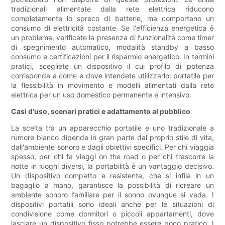
tradizionali alimentate dalla rete elettrica riducono
completamente lo spreco di batterie, ma comportano un
consumo di elettricità costante. Se l'efficienza energetica è
un problema, verificate la presenza di funzionalità come timer
di spegnimento automatico, modalità standby a basso
consumo e certificazioni per il risparmio energetico. In termini
pratici, scegliete un dispositivo il cui profilo di potenza
corrisponda a come e dove intendete utilizzarlo: portatile per
la flessibilità in movimento e modelli alimentati dalla rete
elettrica per un uso domestico permanente e intensivo.
Casi d'uso, scenari pratici e adattamento al pubblico
La scelta tra un apparecchio portatile e uno tradizionale a
rumore bianco dipende in gran parte dal proprio stile di vita,
dall'ambiente sonoro e dagli obiettivi specifici. Per chi viaggia
spesso, per chi fa viaggi on the road o per chi trascorre la
notte in luoghi diversi, la portabilità è un vantaggio decisivo.
Un dispositivo compatto e resistente, che si infila in un
bagaglio a mano, garantisce la possibilità di ricreare un
ambiente sonoro familiare per il sonno ovunque si vada. I
dispositivi portatili sono ideali anche per le situazioni di
condivisione come dormitori o piccoli appartamenti, dove
lasciare un dispositivo fisso potrebbe essere poco pratico. I