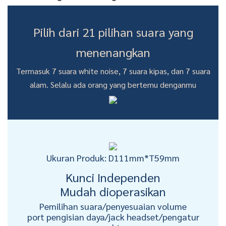
Pilih dari 21 pilihan suara yang
menenangkan
Termasuk 7 suara white noise, 7 suara kipas, dan 7 suara
alam. Selalu ada orang yang bertemu denganmu
Ukuran Produk: D111mm*T59mm
Kunci Independen
Mudah dioperasikan
Pemilihan suara/penyesuaian volume
port pengisian daya/jack headset/pengatur