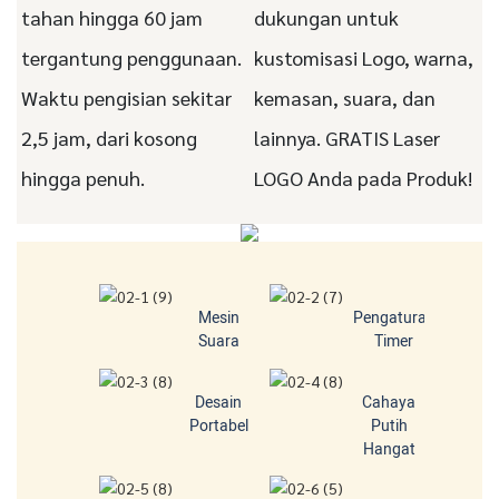
tahan hingga 60 jam
dukungan untuk
tergantung penggunaan.
kustomisasi Logo, warna,
Waktu pengisian sekitar
kemasan, suara, dan
2,5 jam, dari kosong
lainnya. GRATIS Laser
hingga penuh.
LOGO Anda pada Produk!
Mesin
Pengaturan
Suara
Timer
Desain
Cahaya
Portabel
Putih
Hangat