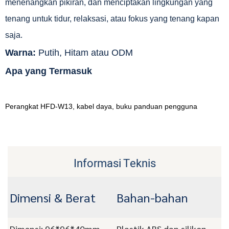
menenangkan pikiran, dan menciptakan lingkungan yang
tenang untuk tidur, relaksasi, atau fokus yang tenang kapan
saja.
Warna:
Putih, Hitam atau ODM
Apa yang Termasuk
Perangkat HFD-W13, kabel daya, buku panduan pengguna
Informasi Teknis
Dimensi & Berat
Bahan-bahan
Dimensi: 96*96*40mm
Plastik ABS dan silikon