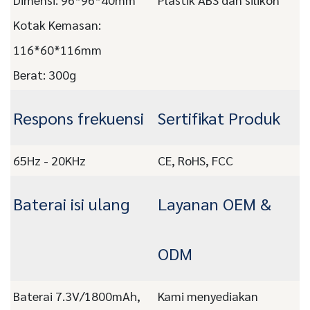
Kotak Kemasan:
116*60*116mm
Berat: 300g
Respons frekuensi
Sertifikat Produk
65Hz - 20KHz
CE, RoHS, FCC
Baterai isi ulang
Layanan OEM &
ODM
Baterai 7.3V/1800mAh,
Kami menyediakan