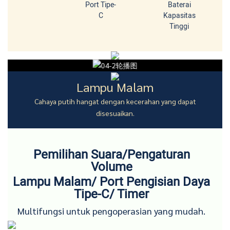
Port Tipe-
Baterai
C
Kapasitas
Tinggi
Lampu Malam
Cahaya putih hangat dengan kecerahan yang dapat
disesuaikan.
Pemilihan Suara/Pengaturan
Volume
Lampu Malam/ Port Pengisian Daya
Tipe-C/ Timer
Multifungsi untuk pengoperasian yang mudah.