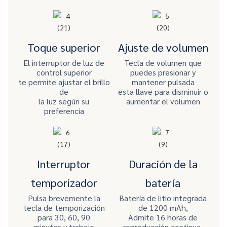
Toque superior
Ajuste de volumen
El interruptor de luz de
Tecla de volumen que
control superior
puedes presionar y
te permite ajustar el brillo
mantener pulsada
de
esta llave para disminuir o
la luz según su
aumentar el volumen
preferencia
Interruptor
Duración de la
temporizador
batería
Pulsa brevemente la
Batería de litio integrada
tecla de temporización
de 1200 mAh,
para 30, 60, 90
Admite 16 horas de
minutos y trabajo
reproducción continua.