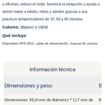
u oficinas, reduce el ruido, favorece la relajación y ayuda a
dormir mejor a bebés, niños y adultos gracias a sus
prácticos temporizadores de 30, 60 y 90 minutos.
Colores:
Blanco o OEM
Qué incluye
Dispositivo HFD-W12, cable de alimentación, manual de usuario
Información técnica
Dimensiones y peso
Ba
Dimensiones: 99,8 mm de diámetro * 117 mm de
Bat