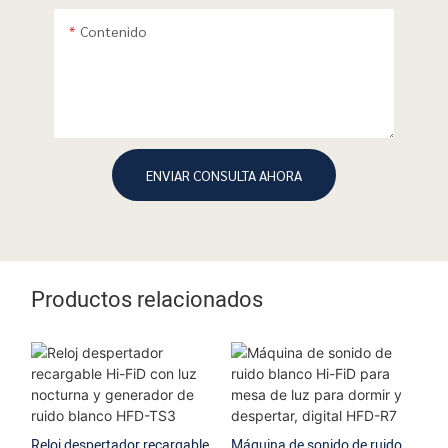
Contenido
ENVIAR CONSULTA AHORA
Productos relacionados
Reloj despertador recargable
Máquina de sonido de ruido
Má