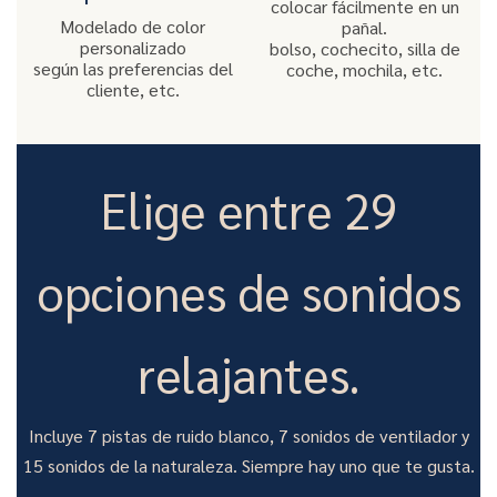
colocar fácilmente en un
Modelado de color
pañal.
personalizado
bolso, cochecito, silla de
según las preferencias del
coche, mochila, etc.
cliente, etc.
Elige entre 29
opciones de sonidos
relajantes.
Incluye 7 pistas de ruido blanco, 7 sonidos de ventilador y
15 sonidos de la naturaleza. Siempre hay uno que te gusta.